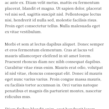
ac ante ex. Etiam velit metus, mattis eu fermentum
placerat, blandit et magna. Ut sapien dolor, placerat
vel nisi sed, sagittis suscipit nisl. Pellentesque lectus
nisi, hendrerit id nulla sed, molestie facilisis risus.
Proin eget consectetur tellus. Nulla malesuada eget
ex vitae vestibulum.
Morbi et sem at lectus dapibus aliquet. Donec semper
et eros fermentum elementum. Cras at lacus vel
mauris ullamcorper eleifend in sit amet lorem.
Praesent rhoncus diam nec nibh consequat dapibus.
Curabitur vitae risus enim. Mauris erat odio, volutpat
id nisl vitae, rhoncus consequat elit. Donec id mauris
eget nunc varius varius. Proin congue massa mauris,
eu facilisis tortor accumsan in. Orci varius natoque
penatibus et magnis dis parturient montes, nascetur
ridiculus mus.
Etiam finibus blandit enim, eget hendrerit lorem