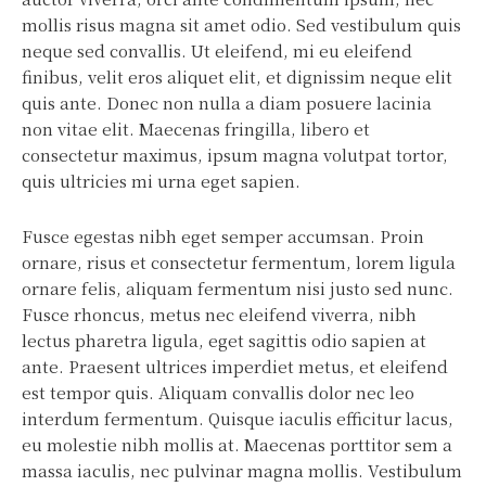
mollis risus magna sit amet odio. Sed vestibulum quis
neque sed convallis. Ut eleifend, mi eu eleifend
finibus, velit eros aliquet elit, et dignissim neque elit
quis ante. Donec non nulla a diam posuere lacinia
non vitae elit. Maecenas fringilla, libero et
consectetur maximus, ipsum magna volutpat tortor,
quis ultricies mi urna eget sapien.
Fusce egestas nibh eget semper accumsan. Proin
ornare, risus et consectetur fermentum, lorem ligula
ornare felis, aliquam fermentum nisi justo sed nunc.
Fusce rhoncus, metus nec eleifend viverra, nibh
lectus pharetra ligula, eget sagittis odio sapien at
ante. Praesent ultrices imperdiet metus, et eleifend
est tempor quis. Aliquam convallis dolor nec leo
interdum fermentum. Quisque iaculis efficitur lacus,
eu molestie nibh mollis at. Maecenas porttitor sem a
massa iaculis, nec pulvinar magna mollis. Vestibulum