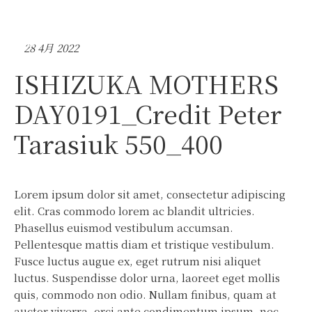
28 4月 2022
ISHIZUKA MOTHERS
DAY0191_Credit Peter
Tarasiuk 550_400
Lorem ipsum dolor sit amet, consectetur adipiscing
elit. Cras commodo lorem ac blandit ultricies.
Phasellus euismod vestibulum accumsan.
Pellentesque mattis diam et tristique vestibulum.
Fusce luctus augue ex, eget rutrum nisi aliquet
luctus. Suspendisse dolor urna, laoreet eget mollis
quis, commodo non odio. Nullam finibus, quam at
auctor viverra, orci ante condimentum ipsum, nec