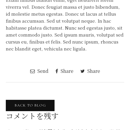
viverra vel. Donec feugiat massa et justo bibendum,
id molestie metus egestas. Donec ut lacus at tellus
finibus accumsan. Sed ut volutpat neque. In hac
habitasse platea dictumst. Nunc sed egestas justo, sit
amet commodo justo. Sed ipsum mauris, volutpat sed
cursus eu, finibus et felis. Sed nunc ipsum, rhoncus
nec blandit eget, vehicula nec ligula.
Send
Share
Share
BACK TO BLOG
コメントを残す