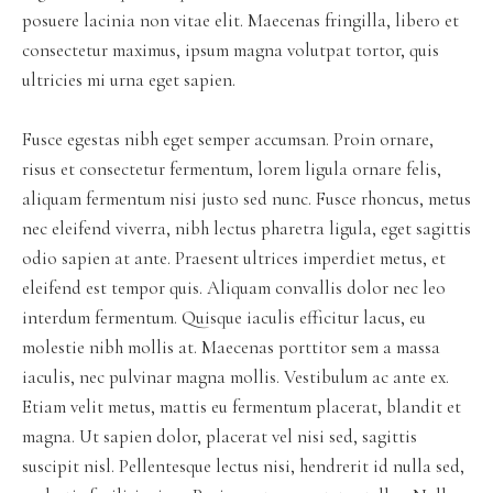
posuere lacinia non vitae elit. Maecenas fringilla, libero et
consectetur maximus, ipsum magna volutpat tortor, quis
ultricies mi urna eget sapien.
Fusce egestas nibh eget semper accumsan. Proin ornare,
risus et consectetur fermentum, lorem ligula ornare felis,
aliquam fermentum nisi justo sed nunc. Fusce rhoncus, metus
nec eleifend viverra, nibh lectus pharetra ligula, eget sagittis
odio sapien at ante. Praesent ultrices imperdiet metus, et
eleifend est tempor quis. Aliquam convallis dolor nec leo
interdum fermentum. Quisque iaculis efficitur lacus, eu
molestie nibh mollis at. Maecenas porttitor sem a massa
iaculis, nec pulvinar magna mollis. Vestibulum ac ante ex.
Etiam velit metus, mattis eu fermentum placerat, blandit et
magna. Ut sapien dolor, placerat vel nisi sed, sagittis
suscipit nisl. Pellentesque lectus nisi, hendrerit id nulla sed,