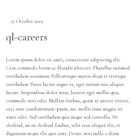
27 October 2019
ql-careers
Lorem ipsum dolor sit amet, consectetur adipiscing elit.
Cras commodo lorem ac blandit ultricies. Phasellus euismod
vestibulum accumsan. Pellentesque mattis diam et tristique
vestibulum. Fusce luctus augue ex, eget rutrum nisi aliquet
luctus. Suspendisse dolor urna, laoreet eget mollis quis,
commodo non odio. Nullam finibus, quam at auctor viverra,
orci ante condimentum ipsum, nec mollis risus magna sit
amet odio. Sed vestibulum quis neque sed convallis. Ut
eleifend, mi eu eleifend finibus, velit eros aliquet elit, et
dignissim neque elit quis ante. Donec non nulla a diam