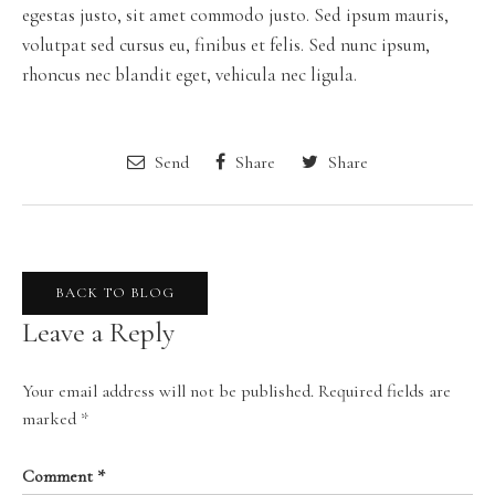
egestas justo, sit amet commodo justo. Sed ipsum mauris,
volutpat sed cursus eu, finibus et felis. Sed nunc ipsum,
rhoncus nec blandit eget, vehicula nec ligula.
Send
Share
Share
BACK TO BLOG
Leave a Reply
Your email address will not be published.
Required fields are
marked
*
Comment
*