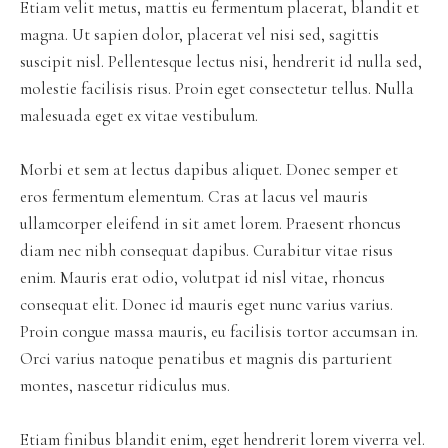
Etiam velit metus, mattis eu fermentum placerat, blandit et
magna. Ut sapien dolor, placerat vel nisi sed, sagittis
suscipit nisl. Pellentesque lectus nisi, hendrerit id nulla sed,
molestie facilisis risus. Proin eget consectetur tellus. Nulla
malesuada eget ex vitae vestibulum.
Morbi et sem at lectus dapibus aliquet. Donec semper et
eros fermentum elementum. Cras at lacus vel mauris
ullamcorper eleifend in sit amet lorem. Praesent rhoncus
diam nec nibh consequat dapibus. Curabitur vitae risus
enim. Mauris erat odio, volutpat id nisl vitae, rhoncus
consequat elit. Donec id mauris eget nunc varius varius.
Proin congue massa mauris, eu facilisis tortor accumsan in.
Orci varius natoque penatibus et magnis dis parturient
montes, nascetur ridiculus mus.
Etiam finibus blandit enim, eget hendrerit lorem viverra vel.