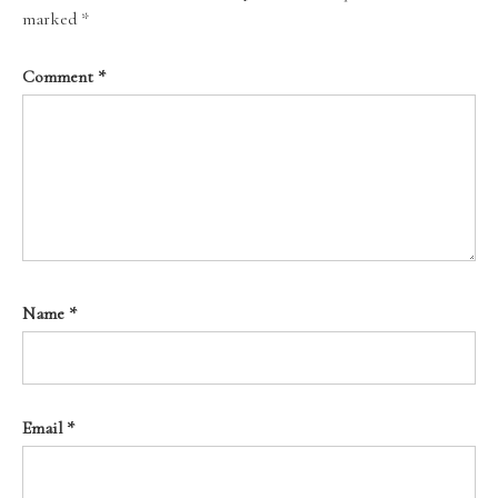
marked
*
Comment
*
Name
*
Email
*