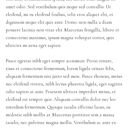
amet odio. Sed vestibulum quis neque sed convallis. Ut
eleifend, mi eu eleifend finibus, velit eros aliquet elit, et
dignissim neque elit quis ante. Donec non nulla a diam
posuere lacinia non vitae elit. Maecenas fringilla, libero et
consectetur maximus, ipsum magna volutpat tortor, quis
ultricies mi urna eget sapien.
Fusce egestas nibh eget semper accumsan. Proin ornare,
risus et consectetur fermentum, lorem ligula ornare felis,
aliquam fermentum nisi justo sed nunc. Fusce rhoncus, metus
nec eleifend viverra, nibh lectus pharetra ligula, eget sagittis
odio sapien at ante. Praesent ultrices imperdiet metus, et
eleifend est tempor quis. Aliquam convallis dolor nec leo
interdum fermentum. Quisque iaculis efficitur lacus, eu
molestie nibh mollis at. Maecenas porttitor sem a massa
iaculis, nec pulvinar magna mollis. Vestibulum ac ante ex.