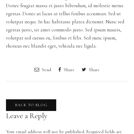
Donec feugiat massa et justo bibendum, id molestie metus
egestas. Donec ut lacus at tellus finibus accumsan. Sed ut
volutpat neque. In hac habitasse platea dictumst. Nunc sed
egestas justo, sit amet commodo justo. Sed ipsum mauris,
volutpat sed cursus eu, finibus et felis. Sed nunc ipsum,
rhoncus nec blandit eget, vehicula nec ligula.
Send
Share
Share
BACK TO BLOG
Leave a Reply
Your email address will not be published.
Required fields are