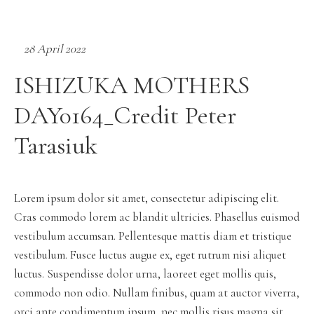
28 April 2022
ISHIZUKA MOTHERS
DAY0164_Credit Peter
Tarasiuk
Lorem ipsum dolor sit amet, consectetur adipiscing elit.
Cras commodo lorem ac blandit ultricies. Phasellus euismod
vestibulum accumsan. Pellentesque mattis diam et tristique
vestibulum. Fusce luctus augue ex, eget rutrum nisi aliquet
luctus. Suspendisse dolor urna, laoreet eget mollis quis,
commodo non odio. Nullam finibus, quam at auctor viverra,
orci ante condimentum ipsum, nec mollis risus magna sit