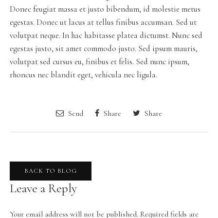
Donec feugiat massa et justo bibendum, id molestie metus
egestas. Donec ut lacus at tellus finibus accumsan. Sed ut
volutpat neque. In hac habitasse platea dictumst. Nunc sed
egestas justo, sit amet commodo justo. Sed ipsum mauris,
volutpat sed cursus eu, finibus et felis. Sed nunc ipsum,
rhoncus nec blandit eget, vehicula nec ligula.
Send
Share
Share
BACK TO BLOG
Leave a Reply
Your email address will not be published.
Required fields are