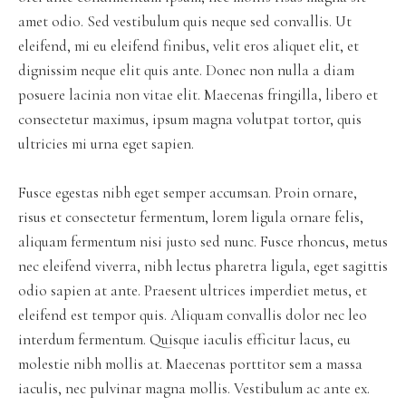
amet odio. Sed vestibulum quis neque sed convallis. Ut
eleifend, mi eu eleifend finibus, velit eros aliquet elit, et
dignissim neque elit quis ante. Donec non nulla a diam
posuere lacinia non vitae elit. Maecenas fringilla, libero et
consectetur maximus, ipsum magna volutpat tortor, quis
ultricies mi urna eget sapien.
Fusce egestas nibh eget semper accumsan. Proin ornare,
risus et consectetur fermentum, lorem ligula ornare felis,
aliquam fermentum nisi justo sed nunc. Fusce rhoncus, metus
nec eleifend viverra, nibh lectus pharetra ligula, eget sagittis
odio sapien at ante. Praesent ultrices imperdiet metus, et
eleifend est tempor quis. Aliquam convallis dolor nec leo
interdum fermentum. Quisque iaculis efficitur lacus, eu
molestie nibh mollis at. Maecenas porttitor sem a massa
iaculis, nec pulvinar magna mollis. Vestibulum ac ante ex.