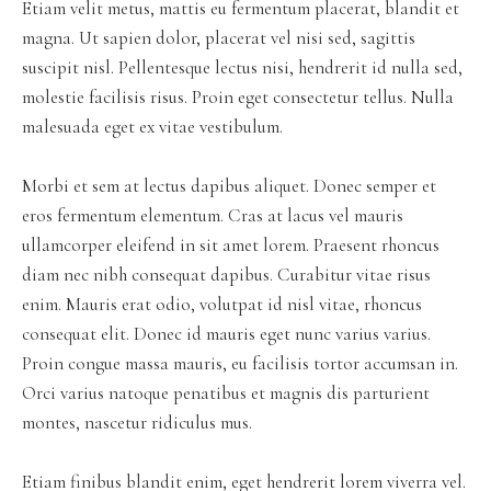
Etiam velit metus, mattis eu fermentum placerat, blandit et
magna. Ut sapien dolor, placerat vel nisi sed, sagittis
suscipit nisl. Pellentesque lectus nisi, hendrerit id nulla sed,
molestie facilisis risus. Proin eget consectetur tellus. Nulla
malesuada eget ex vitae vestibulum.
Morbi et sem at lectus dapibus aliquet. Donec semper et
eros fermentum elementum. Cras at lacus vel mauris
ullamcorper eleifend in sit amet lorem. Praesent rhoncus
diam nec nibh consequat dapibus. Curabitur vitae risus
enim. Mauris erat odio, volutpat id nisl vitae, rhoncus
consequat elit. Donec id mauris eget nunc varius varius.
Proin congue massa mauris, eu facilisis tortor accumsan in.
Orci varius natoque penatibus et magnis dis parturient
montes, nascetur ridiculus mus.
Etiam finibus blandit enim, eget hendrerit lorem viverra vel.