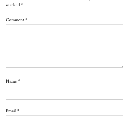
marked
*
Comment
*
Name
*
Email
*