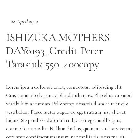
28 April 2022
ISHIZUKA MOTHERS
DAY0193_Credit Peter
Tarasiuk 550_400copy
Lorem ipsum dolor sit amet, consectetur adipiscing elit.
Cras commodo lorem ac blandit ultricies. Phasellus euismod
vestibulum accumsan. Pellentesque mattis diam et tristique
vestibulum. Fusce luctus augue ex, eget rutrum nisi aliquet
luctus. Suspendisse dolor urna, laoreet eget mollis quis,
commodo non odio. Nullam finibus, quam at auctor viverra,
orci ante condimentum ipsum, nec mollis risus magna sit