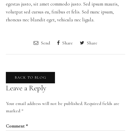
egestas justo, sit amet commodo justo. Sed ipsum mauris,
volutpat sed cursus eu, finibus et felis. Sed nunc ipsum,
rhoncus nec blandit eget, vehicula nec ligula.
Send
Share
Share
BACK TO BLOG
Leave a Reply
Your email address will not be published.
Required fields are
marked
*
Comment
*