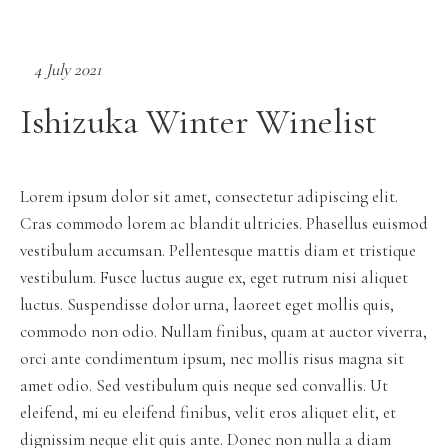
4 July 2021
Ishizuka Winter Winelist
Lorem ipsum dolor sit amet, consectetur adipiscing elit.
Cras commodo lorem ac blandit ultricies. Phasellus euismod
vestibulum accumsan. Pellentesque mattis diam et tristique
vestibulum. Fusce luctus augue ex, eget rutrum nisi aliquet
luctus. Suspendisse dolor urna, laoreet eget mollis quis,
commodo non odio. Nullam finibus, quam at auctor viverra,
orci ante condimentum ipsum, nec mollis risus magna sit
amet odio. Sed vestibulum quis neque sed convallis. Ut
eleifend, mi eu eleifend finibus, velit eros aliquet elit, et
dignissim neque elit quis ante. Donec non nulla a diam