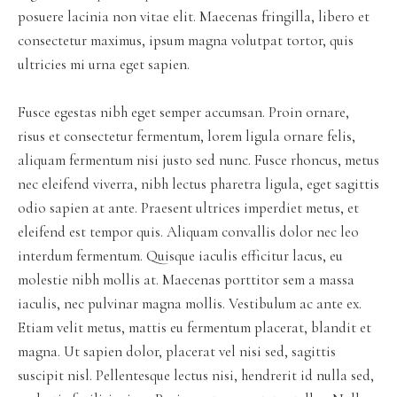
posuere lacinia non vitae elit. Maecenas fringilla, libero et
consectetur maximus, ipsum magna volutpat tortor, quis
ultricies mi urna eget sapien.
Fusce egestas nibh eget semper accumsan. Proin ornare,
risus et consectetur fermentum, lorem ligula ornare felis,
aliquam fermentum nisi justo sed nunc. Fusce rhoncus, metus
nec eleifend viverra, nibh lectus pharetra ligula, eget sagittis
odio sapien at ante. Praesent ultrices imperdiet metus, et
eleifend est tempor quis. Aliquam convallis dolor nec leo
interdum fermentum. Quisque iaculis efficitur lacus, eu
molestie nibh mollis at. Maecenas porttitor sem a massa
iaculis, nec pulvinar magna mollis. Vestibulum ac ante ex.
Etiam velit metus, mattis eu fermentum placerat, blandit et
magna. Ut sapien dolor, placerat vel nisi sed, sagittis
suscipit nisl. Pellentesque lectus nisi, hendrerit id nulla sed,