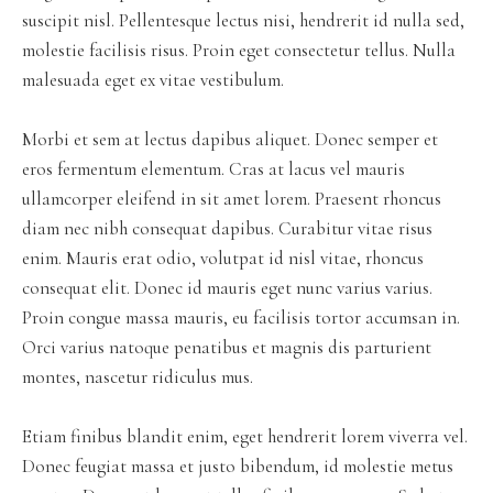
suscipit nisl. Pellentesque lectus nisi, hendrerit id nulla sed,
molestie facilisis risus. Proin eget consectetur tellus. Nulla
malesuada eget ex vitae vestibulum.
Morbi et sem at lectus dapibus aliquet. Donec semper et
eros fermentum elementum. Cras at lacus vel mauris
ullamcorper eleifend in sit amet lorem. Praesent rhoncus
diam nec nibh consequat dapibus. Curabitur vitae risus
enim. Mauris erat odio, volutpat id nisl vitae, rhoncus
consequat elit. Donec id mauris eget nunc varius varius.
Proin congue massa mauris, eu facilisis tortor accumsan in.
Orci varius natoque penatibus et magnis dis parturient
montes, nascetur ridiculus mus.
Etiam finibus blandit enim, eget hendrerit lorem viverra vel.
Donec feugiat massa et justo bibendum, id molestie metus