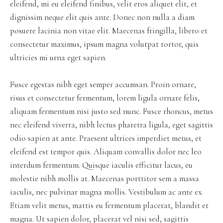
eleifend, mi eu eleifend finibus, velit eros aliquet elit, et
dignissim neque elit quis ante. Donec non nulla a diam
posuere lacinia non vitae elit. Maecenas fringilla, libero et
consectetur maximus, ipsum magna volutpat tortor, quis
ultricies mi urna eget sapien.
Fusce egestas nibh eget semper accumsan. Proin ornare,
risus et consectetur fermentum, lorem ligula ornare felis,
aliquam fermentum nisi justo sed nunc. Fusce rhoncus, metus
nec eleifend viverra, nibh lectus pharetra ligula, eget sagittis
odio sapien at ante. Praesent ultrices imperdiet metus, et
eleifend est tempor quis. Aliquam convallis dolor nec leo
interdum fermentum. Quisque iaculis efficitur lacus, eu
molestie nibh mollis at. Maecenas porttitor sem a massa
iaculis, nec pulvinar magna mollis. Vestibulum ac ante ex.
Etiam velit metus, mattis eu fermentum placerat, blandit et
magna. Ut sapien dolor, placerat vel nisi sed, sagittis