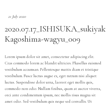
21 July 2020
2020.07.17_ISHISUKA_sukiyak
Kagoshima-wagyu_009
Lorem ipsum dolor sit amet, consectetur adipiscing elit.
Cras commodo lorem ac blandit ultricies. Phasellus euismod
vestibulum accumsan. Pellentesque mattis diam et tristique
vestibulum. Fusce luctus augue ex, eget rutrum nisi aliquet
luctus. Suspendisse dolor urna, laoreet eget mollis quis,
commodo non odio. Nullam finibus, quam at auctor viverra,
orci ante condimentum ipsum, nec mollis risus magna sit
amet odio. Sed vestibulum quis neque sed convallis. Ut