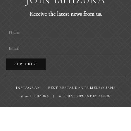
Receive the latest news from us.
Name
Email
SUBSCRIBE
INSTAGRAM
BEST RESTAURANTS MELBOURNE
© 2026 ISHIZUKA
|
WEB DEVELOPMENT
BY ARGON