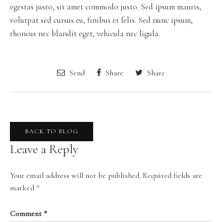
egestas justo, sit amet commodo justo. Sed ipsum mauris,
volutpat sed cursus eu, finibus et felis. Sed nunc ipsum,
rhoncus nec blandit eget, vehicula nec ligula.
Send
Share
Share
BACK TO BLOG
Leave a Reply
Your email address will not be published.
Required fields are
marked
*
Comment
*