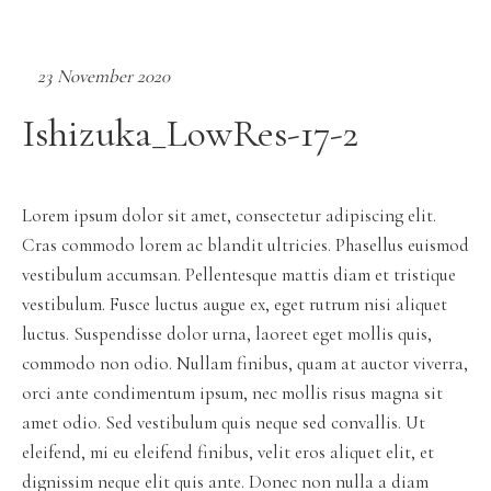
23 November 2020
Ishizuka_LowRes-17-2
Lorem ipsum dolor sit amet, consectetur adipiscing elit.
Cras commodo lorem ac blandit ultricies. Phasellus euismod
vestibulum accumsan. Pellentesque mattis diam et tristique
vestibulum. Fusce luctus augue ex, eget rutrum nisi aliquet
luctus. Suspendisse dolor urna, laoreet eget mollis quis,
commodo non odio. Nullam finibus, quam at auctor viverra,
orci ante condimentum ipsum, nec mollis risus magna sit
amet odio. Sed vestibulum quis neque sed convallis. Ut
eleifend, mi eu eleifend finibus, velit eros aliquet elit, et
dignissim neque elit quis ante. Donec non nulla a diam