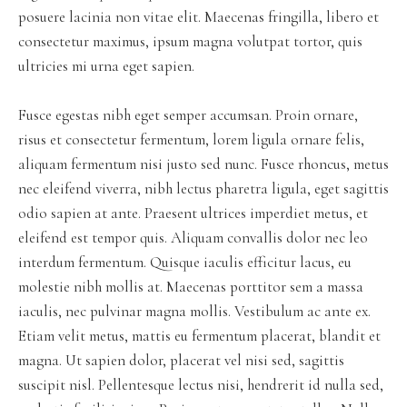
posuere lacinia non vitae elit. Maecenas fringilla, libero et
consectetur maximus, ipsum magna volutpat tortor, quis
ultricies mi urna eget sapien.
Fusce egestas nibh eget semper accumsan. Proin ornare,
risus et consectetur fermentum, lorem ligula ornare felis,
aliquam fermentum nisi justo sed nunc. Fusce rhoncus, metus
nec eleifend viverra, nibh lectus pharetra ligula, eget sagittis
odio sapien at ante. Praesent ultrices imperdiet metus, et
eleifend est tempor quis. Aliquam convallis dolor nec leo
interdum fermentum. Quisque iaculis efficitur lacus, eu
molestie nibh mollis at. Maecenas porttitor sem a massa
iaculis, nec pulvinar magna mollis. Vestibulum ac ante ex.
Etiam velit metus, mattis eu fermentum placerat, blandit et
magna. Ut sapien dolor, placerat vel nisi sed, sagittis
suscipit nisl. Pellentesque lectus nisi, hendrerit id nulla sed,