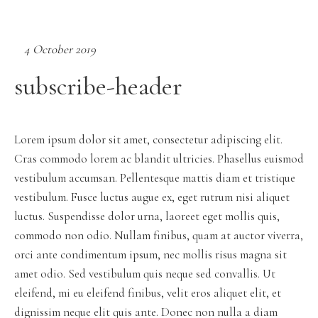
4 October 2019
subscribe-header
Lorem ipsum dolor sit amet, consectetur adipiscing elit.
Cras commodo lorem ac blandit ultricies. Phasellus euismod
vestibulum accumsan. Pellentesque mattis diam et tristique
vestibulum. Fusce luctus augue ex, eget rutrum nisi aliquet
luctus. Suspendisse dolor urna, laoreet eget mollis quis,
commodo non odio. Nullam finibus, quam at auctor viverra,
orci ante condimentum ipsum, nec mollis risus magna sit
amet odio. Sed vestibulum quis neque sed convallis. Ut
eleifend, mi eu eleifend finibus, velit eros aliquet elit, et
dignissim neque elit quis ante. Donec non nulla a diam