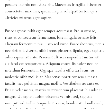
posuere lacinia non vitae elit. Maecenas fringilla, libero et
consectetur maximus, ipsum magna volutpat tortor, quis
ultricies mi urna eget sapien.
Fusce egestas nibh eget semper accumsan. Proin ornare,
risus et consectetur fermentum, lorem ligula ornare felis,
aliquam fermentum nisi justo sed nunc. Fusce rhoncus, metus
nec eleifend viverra, nibh lectus pharetra ligula, eget sagittis
odio sapien at ante. Praesent ultrices imperdiet metus, et
eleifend est tempor quis. Aliquam convallis dolor nec leo
interdum fermentum. Quisque iaculis efficitur lacus, eu
molestie nibh mollis at. Maecenas porttitor sem a massa
iaculis, nec pulvinar magna mollis. Vestibulum ac ante ex.
Etiam velit metus, mattis eu fermentum placerat, blandit et
magna. Ut sapien dolor, placerat vel nisi sed, sagittis
suscipit nisl. Pellentesque lectus nisi, hendrerit id nulla sed,