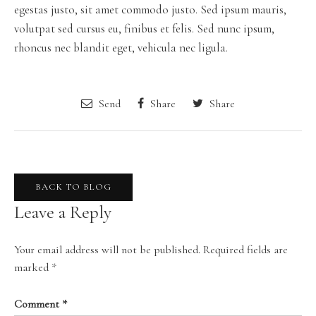
egestas justo, sit amet commodo justo. Sed ipsum mauris,
volutpat sed cursus eu, finibus et felis. Sed nunc ipsum,
rhoncus nec blandit eget, vehicula nec ligula.
Send
Share
Share
BACK TO BLOG
Leave a Reply
Your email address will not be published.
Required fields are
marked
*
Comment
*